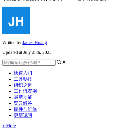
Written by
James Huang
Updated at July 25th, 2023
快速入门
工具秘技
组织之道
工作流案例
最新功能
疑云解答
硬件与维修
更新说明
+ More