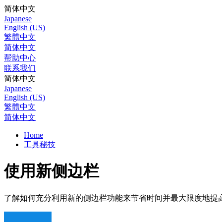
简体中文
Japanese
English (US)
繁體中文
简体中文
帮助中心
联系我们
简体中文
Japanese
English (US)
繁體中文
简体中文
Home
工具秘技
使用新侧边栏
了解如何充分利用新的侧边栏功能来节省时间并最大限度地提