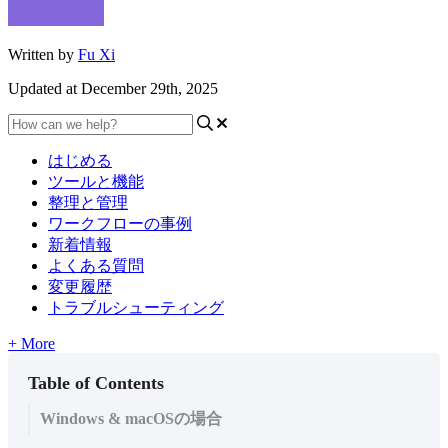
Written by
Fu Xi
Updated at December 29th, 2025
はじめる
ツールと機能
整理と管理
ワークフローの事例
新着情報
よくある質問
変更履歴
トラブルシューティング
+ More
Table of Contents
Windows & macOSの場合