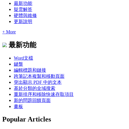
最新功能
疑雲解答
硬體與維修
更新說明
+ More
最新功能
Word文檔
鍵盤
編輯標題和鏈接
跨筆記本複製和移動頁面
突出顯示 PDF 中的文本
基於分類的全域搜索
重新排序和移除快速存取項目
新的問題回饋頁面
畫板
Popular Articles