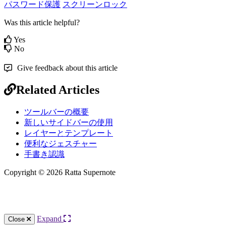
パスワード保護
スクリーンロック
Was this article helpful?
Yes
No
Give feedback about this article
Related Articles
ツールバーの概要
新しいサイドバーの使用
レイヤーとテンプレート
便利なジェスチャー
手書き認識
Copyright © 2026 Ratta Supernote
Knowledge Base Software powered by Helpjuice
Expand
Close