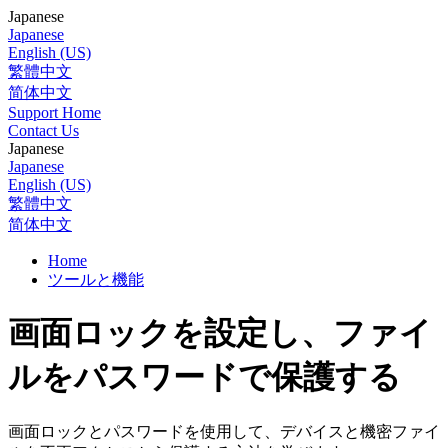
Japanese
Japanese
English (US)
繁體中文
简体中文
Support Home
Contact Us
Japanese
Japanese
English (US)
繁體中文
简体中文
Home
ツールと機能
画面ロックを設定し、ファイ
ルをパスワードで保護する
画面ロックとパスワードを使用して、デバイスと機密ファイ