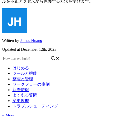
ルを不正アクセスから保護する方法を学びます。
Written by
James Huang
Updated at December 12th, 2023
はじめる
ツールと機能
整理と管理
ワークフローの事例
新着情報
よくある質問
変更履歴
トラブルシューティング
+ More